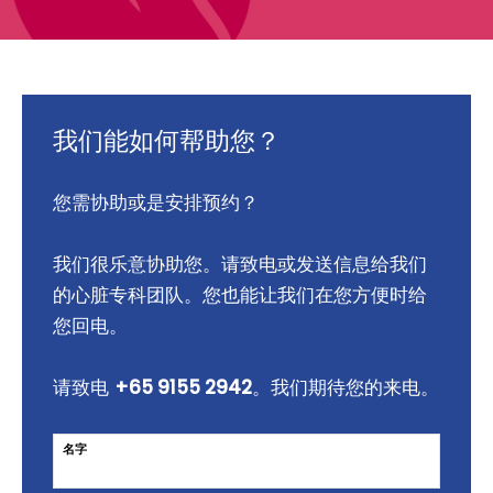
我们能如何帮助您？
您需协助或是安排预约？
我们很乐意协助您。请致电或发送信息给我们
的心脏专科团队。您也能让我们在您方便时给
您回电。
请致电
+65 9155 2942
。我们期待您的来电。
名字