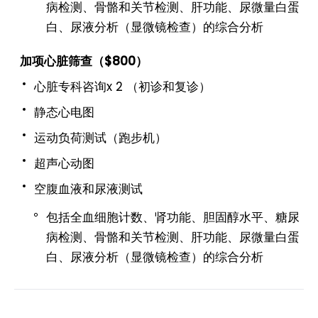
病检测、骨骼和关节检测、肝功能、尿微量白蛋
白、尿液分析（显微镜检查）的综合分析
加项心脏筛查（$800）
心脏专科咨询x 2 （初诊和复诊）
静态心电图
运动负荷测试（跑步机）
超声心动图
空腹血液和尿液测试
包括全血细胞计数、肾功能、胆固醇水平、糖尿
病检测、骨骼和关节检测、肝功能、尿微量白蛋
白、尿液分析（显微镜检查）的综合分析